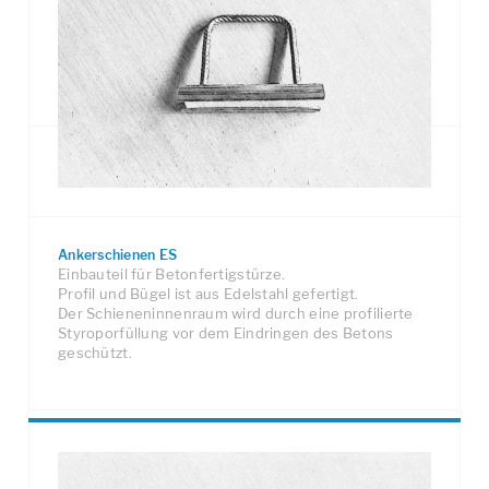
und Nagellöchern ausgestattet.
Auf fertige Längen produzierte Teile mit min. 2
Ankern. Längen 100 - 350 mm.
Fixlängen und Sonderlängen.
Ankerschienen ES
Einbauteil für Betonfertigstürze.
Profil und Bügel ist aus Edelstahl gefertigt.
Der Schieneninnenraum wird durch eine profilierte
Styroporfüllung vor dem Eindringen des Betons
geschützt.