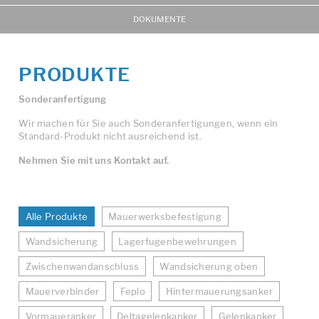
DOKUMENTE
PRODUKTE
Sonderanfertigung
Wir machen für Sie auch Sonderanfertigungen, wenn ein
Standard-Produkt nicht ausreichend ist.
Nehmen Sie mit uns Kontakt auf.
Alle Produkte
Mauerwerksbefestigung
Wandsicherung
Lagerfugenbewehrungen
Zwischenwandanschluss
Wandsicherung oben
Mauerverbinder
Feplo
Hintermauerungsanker
Vormaueranker
Deltagelenkanker
Gelenkanker