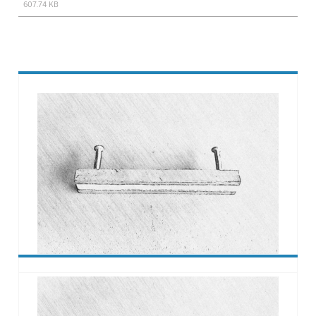
607.74 KB
Ankerschienen
Ankerschienen sind verlegefertig mit Streifenfüllung