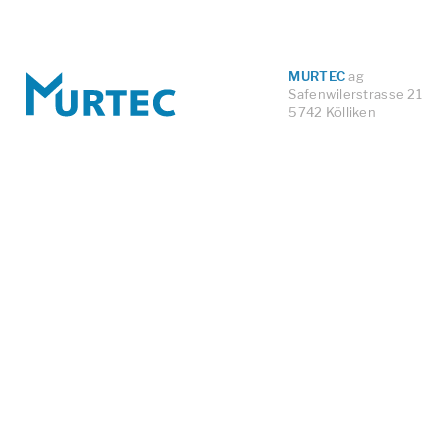
MURTEC
ag
Safenwilerstrasse 21
5742 Kölliken