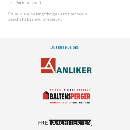
Partnerschaft
Treue, die eine langfristige vertrauensvolle
Geschäftsbeziehung erzeugt
UNSERE KUNDEN