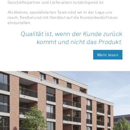
Geschäftspartner und Lieferanten nutzbringend ist.
Als kleines, spezialisiertes Team sind wir in der Lage uns
rasch, flexibel und mit Herzblut auf die Kundenbedürfnisse
einzustellen.
Qualität ist, wenn der Kunde zurück
kommt und nicht das Produkt.
Mehr lesen