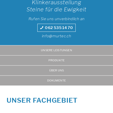
Klinkerausstellung
Steine für die Ewigkeit
Rufen Sie uns unverbindlich an
062 535 14 70
info@murtec.ch
UNSERE LEISTUNGEN
PRODUKTE
ÜBER UNS
DOKUMENTE
UNSER FACHGEBIET