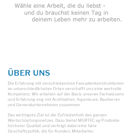
ÜBER
UNS
Die Erfahrung mit verschiedensten Fassadenkonstruktionen
an unterschiedlichsten Orten verschafft uns eine wertvolle
Kompetenz. Wir arbeiten auf der Basis unseres Fachwissens
und Erfahrung eng mit Architekten, Ingenieure, Bauherren
und Generalunternehmen zusammen.
Das wichtigste Ziel ist die Zufriedenheit des ganzen
Wertschöpfungsnetzes. Dazu bietet MURTEC ag Produkte
höchster Qualität und verfolgt dabei eine faire
Geschäftspolitik, die für Kunden, Mitarbeiter,